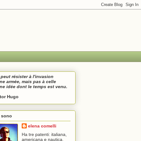
peut résister à l'invasion
une armée,
mais pas à celle
une idée
dont le temps est venu.
ctor Hugo
i sono
elena comelli
Ha tre patenti: italiana,
americana e nautica.