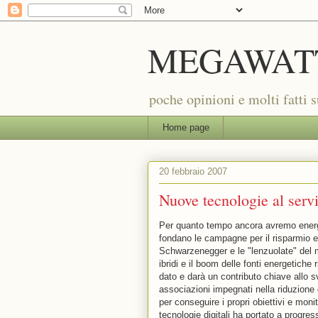
MEGAWAT
poche opinioni e molti fatti 
Home page
20 febbraio 2007
Nuove tecnologie al servi
Per quanto tempo ancora avremo energ
fondano le campagne per il risparmio en
Schwarzenegger e le "lenzuolate" del mi
ibridi e il boom delle fonti energetiche 
dato e darà un contributo chiave allo sv
associazioni impegnati nella riduzione
per conseguire i propri obiettivi e monito
tecnologie digitali ha portato a progress