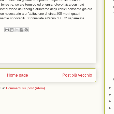
terrestre, solare termico ed energia fotovoltaica con i più
tribuzione dell'energia all'interno degli edifici consente già ora
ico necessario a un'abitazione di circa 200 metri quadri
rgie rinnovabili. 8 tonnellate all'anno di CO2 risparmiate.
Home page
Post più vecchio
►
ti a:
Commenti sul post (Atom)
►
►
►