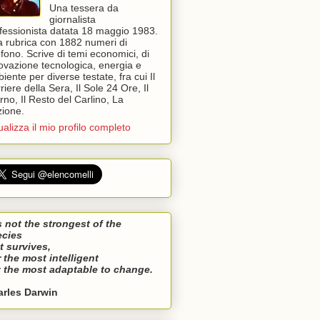
Una tessera da
giornalista
fessionista datata 18 maggio 1983.
 rubrica con 1882 numeri di
efono. Scrive di temi economici, di
ovazione tecnologica, energia e
iente per diverse testate, fra cui Il
riere della Sera, Il Sole 24 Ore, Il
rno, Il Resto del Carlino, La
ione.
ualizza il mio profilo completo
is not the strongest of the
ecies
t survives,
 the most intelligent
 the most adaptable to change.
arles Darwin