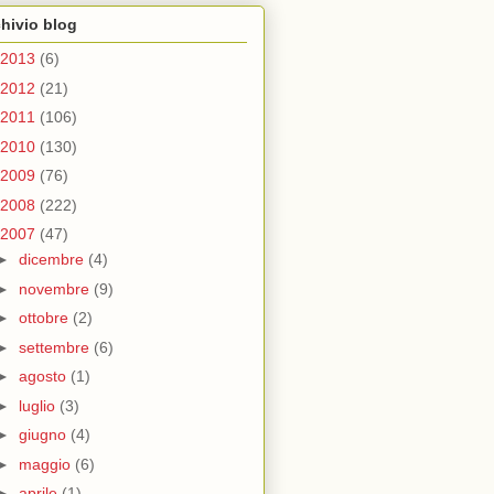
hivio blog
2013
(6)
2012
(21)
2011
(106)
2010
(130)
2009
(76)
2008
(222)
2007
(47)
►
dicembre
(4)
►
novembre
(9)
►
ottobre
(2)
►
settembre
(6)
►
agosto
(1)
►
luglio
(3)
►
giugno
(4)
►
maggio
(6)
►
aprile
(1)