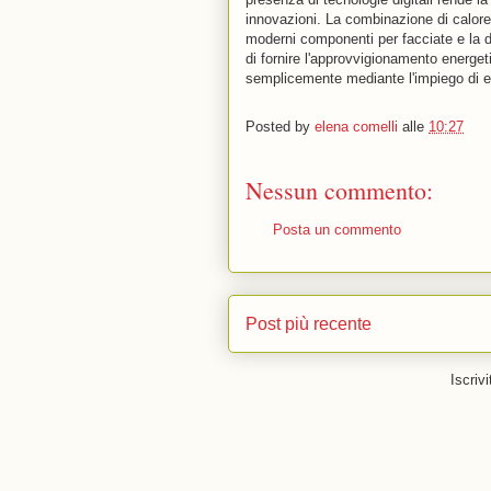
innovazioni. La combinazione di calore 
moderni componenti per facciate e la dis
di fornire l'approvvigionamento energet
semplicemente mediante l'impiego di ene
Posted by
elena comelli
alle
10:27
Nessun commento:
Posta un commento
Post più recente
Iscrivi