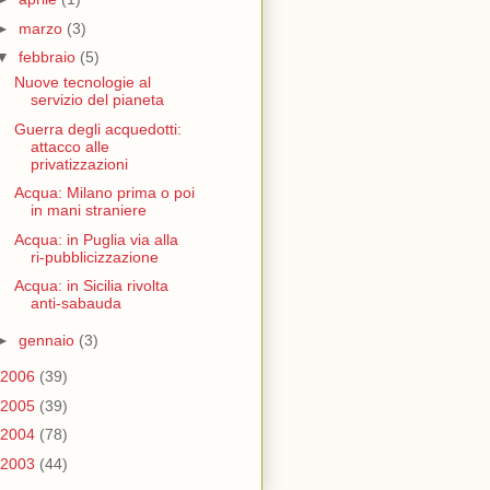
►
marzo
(3)
▼
febbraio
(5)
Nuove tecnologie al
servizio del pianeta
Guerra degli acquedotti:
attacco alle
privatizzazioni
Acqua: Milano prima o poi
in mani straniere
Acqua: in Puglia via alla
ri-pubblicizzazione
Acqua: in Sicilia rivolta
anti-sabauda
►
gennaio
(3)
2006
(39)
2005
(39)
2004
(78)
2003
(44)