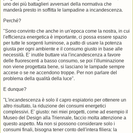
uno dei più battaglieri avversari della normativa che
manderà presto in soffitta le lampadine a incandescenza.
Perché?
"Sono convinto che anche in un'epoca come la nostra, in cui
l'efficienza energetica è importante, ci possa essere spazio
per tutte le sorgenti luminose, a patto di usare la potenza
giusta per ogni ambiente e il consumo giusto in base alle
necessità. E' inutile buttare via l'incandescenza a favore
delle fluorescenti a basso consumo, se poi l'illuminazione
non viene progettata bene, si lasciano le lampade sempre
accese o se ne accendono troppe. Per non parlare del
problema della qualità della luce".
E dunque?
"L'incandescenza è solo il capro espiatorio per ottenere un
altro risultato, la riduzione dei consumi energetici
complessivi. E' giusto: nei miei progetti, come ad esempio il
Museo del Design alla Triennale, faccio molta attenzione a
questo aspetto. Ma non si possono considerare solo i
consumi finali, bisogna tener conto dell'intera filiera: la