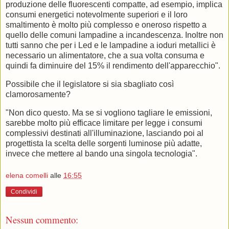
produzione delle fluorescenti compatte, ad esempio, implica
consumi energetici notevolmente superiori e il loro
smaltimento è molto più complesso e oneroso rispetto a
quello delle comuni lampadine a incandescenza. Inoltre non
tutti sanno che per i Led e le lampadine a ioduri metallici è
necessario un alimentatore, che a sua volta consuma e
quindi fa diminuire del 15% il rendimento dell'apparecchio".
Possibile che il legislatore si sia sbagliato così
clamorosamente?
"Non dico questo. Ma se si vogliono tagliare le emissioni,
sarebbe molto più efficace limitare per legge i consumi
complessivi destinati all'illuminazione, lasciando poi al
progettista la scelta delle sorgenti luminose più adatte,
invece che mettere al bando una singola tecnologia".
elena comelli
alle
16:55
Condividi
Nessun commento: