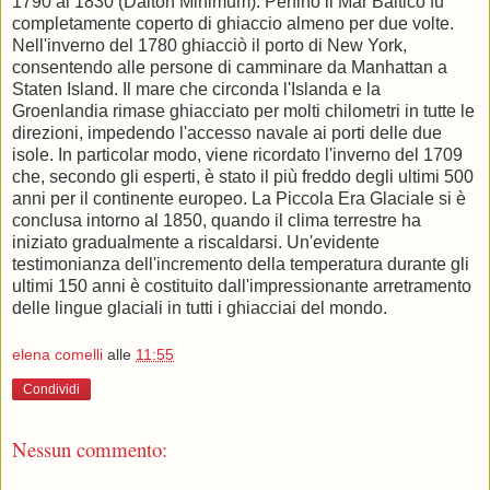
1790 al 1830 (Dalton Minimum). Perfino il Mar Baltico fu
completamente coperto di ghiaccio almeno per due volte.
Nell'inverno del 1780 ghiacciò il porto di New York,
consentendo alle persone di camminare da Manhattan a
Staten Island. Il mare che circonda l'Islanda e la
Groenlandia rimase ghiacciato per molti chilometri in tutte le
direzioni, impedendo l'accesso navale ai porti delle due
isole. In particolar modo, viene ricordato l'inverno del 1709
che, secondo gli esperti, è stato il più freddo degli ultimi 500
anni per il continente europeo. La Piccola Era Glaciale si è
conclusa intorno al 1850, quando il clima terrestre ha
iniziato gradualmente a riscaldarsi. Un'evidente
testimonianza dell'incremento della temperatura durante gli
ultimi 150 anni è costituito dall'impressionante arretramento
delle lingue glaciali in tutti i ghiacciai del mondo.
elena comelli
alle
11:55
Condividi
Nessun commento: