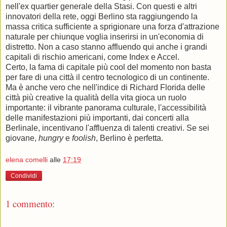
nell'ex quartier generale della Stasi. Con questi e altri
innovatori della rete, oggi Berlino sta raggiungendo la
massa critica sufficiente a sprigionare una forza d'attrazione
naturale per chiunque voglia inserirsi in un'economia di
distretto. Non a caso stanno affluendo qui anche i grandi
capitali di rischio americani, come Index e Accel.
Certo, la fama di capitale più cool del momento non basta
per fare di una città il centro tecnologico di un continente.
Ma è anche vero che nell'indice di Richard Florida delle
città più creative la qualità della vita gioca un ruolo
importante: il vibrante panorama culturale, l'accessibilità
delle manifestazioni più importanti, dai concerti alla
Berlinale, incentivano l'affluenza di talenti creativi. Se sei
giovane,
hungry
e
foolish
, Berlino è perfetta.
elena comelli
alle
17:19
Condividi
1 commento: