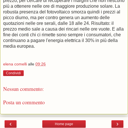
prezzo, per cercare di recuperare i margini che non riescono
più a ottenere nelle ore di maggiore produzione solare. La
robusta presenza del fotovoltaico smorza quindi i prezzi al
picco diurno, ma per contro genera un aumento delle
quotazioni nelle ore serali, dalle 18 alle 24. Risultato: il
prezzo medio sale a causa dei rincari nelle ore vuote. E alla
fine dei conti chi ci rimette sono sempre i consumatori, che
continuano a pagare l'energia elettrica il 30% in più della
media europea.
elena comelli
alle
09:26
Condividi
Nessun commento:
Posta un commento
‹
›
Home page