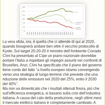
La vera sfida, ora, è quella che ci attende di qui al 2020,
quando bisognerà andare ben oltre il vecchio protocollo di
Kyoto. Sul target 20-20-20 il ministro dell'Ambiente Corrado
Clini ha presentato al Cipe un piano nazionale dovrebbe
portare l'Italia a rispettare gli impegni assunti nei confronti di
Bruxelles. Anzi, Clini ha specificato che il piano del governo
tiene conto del fatto "a livello europeo stiamo convergendo
verso una strategia di lungo termine che prevede che una
riduzione delle emissioni nel 2020 del 25%, entro il 2030
del 40%".
Ma non va dimenticato che i risultati ottenuti finora, più che
sull'efficienza energetica, si basano sulla crisi dell'industria
italiana. A causa del calo della produzione, negli ultimi mesi
il mercato elettrico italiano è completamente cambiato. A