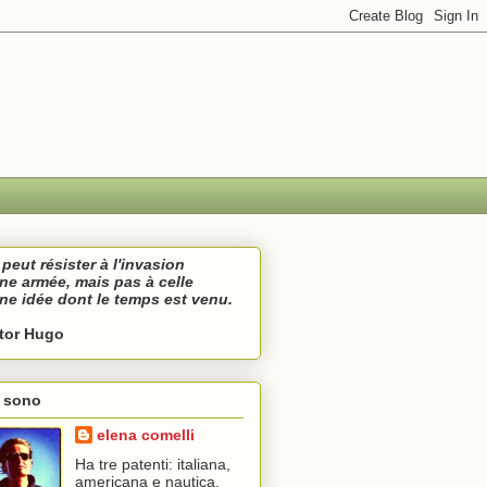
peut résister à l'invasion
une armée,
mais pas à celle
une idée
dont le temps est venu.
ctor Hugo
i sono
elena comelli
Ha tre patenti: italiana,
americana e nautica.