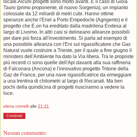
locale.Alcuni progetti sono molto avanti. È il caso di Gioia
Tauro (primo proponente, di nuovo Sorgenia), un impianto
colossale da 12 miliardi di metri cubi. Hanno ottime
speranze anche l'Enel a Porto Empedocle (Agrigento) e il
progetto che E.on ha ereditato dalla madrilena Endesa al
largo di Livorno. In altri casi si delineano alleanze possibili
per dare più forza all'investimento. Si parla ad esempio di
una possibile alleanza con l'Eni sul rigassificatore che Gas
Natural vuole costruire a Trieste, per il quale a fine giugno il
ministero dell'Ambiente ha dato la Via libera. Tra le proposte
più recenti ci sono quelle dell'Api davanti alla sua raffineria
di Falconara (Ancona) e l'innovativo progetto Tritone della
Gaz de France, per una nave rigassificatrice da ormeggiare
a una trentina di chilometri al largo di Recanati. Ma ben
pochi della quindicina di progetti riusciranno a vedere la
luce.
elena comelli
alle
21:21
Condividi
Nessun commento: