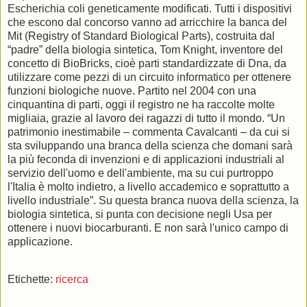
Escherichia coli geneticamente modificati. Tutti i dispositivi
che escono dal concorso vanno ad arricchire la banca del
Mit (Registry of Standard Biological Parts), costruita dal
“padre” della biologia sintetica, Tom Knight, inventore del
concetto di BioBricks, cioè parti standardizzate di Dna, da
utilizzare come pezzi di un circuito informatico per ottenere
funzioni biologiche nuove. Partito nel 2004 con una
cinquantina di parti, oggi il registro ne ha raccolte molte
migliaia, grazie al lavoro dei ragazzi di tutto il mondo. “Un
patrimonio inestimabile – commenta Cavalcanti – da cui si
sta sviluppando una branca della scienza che domani sarà
la più feconda di invenzioni e di applicazioni industriali al
servizio dell'uomo e dell'ambiente, ma su cui purtroppo
l'Italia è molto indietro, a livello accademico e soprattutto a
livello industriale”. Su questa branca nuova della scienza, la
biologia sintetica, si punta con decisione negli Usa per
ottenere i nuovi biocarburanti. E non sarà l'unico campo di
applicazione.
Etichette:
ricerca