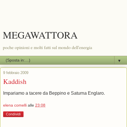
MEGAWATTORA
poche opinioni e molti fatti sul mondo dell'energia
▼
9 febbraio 2009
Kaddish
Impariamo a tacere da Beppino e Saturna Englaro.
elena comelli
alle
23:08
Condividi