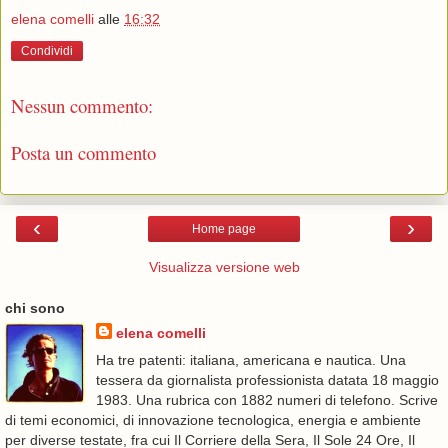
elena comelli
alle
16:32
Condividi
Nessun commento:
Posta un commento
‹
›
Home page
Visualizza versione web
chi sono
elena comelli
Ha tre patenti: italiana, americana e nautica. Una
tessera da giornalista professionista datata 18 maggio
1983. Una rubrica con 1882 numeri di telefono. Scrive
di temi economici, di innovazione tecnologica, energia e ambiente
per diverse testate, fra cui Il Corriere della Sera, Il Sole 24 Ore, Il