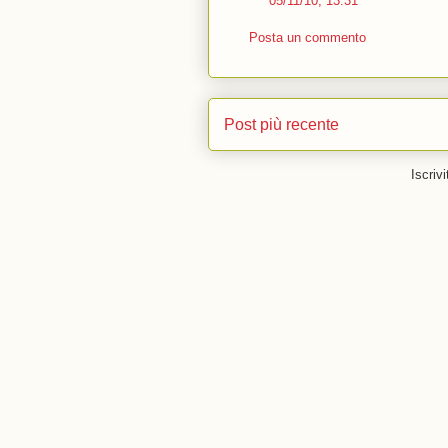
05/11/10, 13:31
Posta un commento
Post più recente
Iscrivi