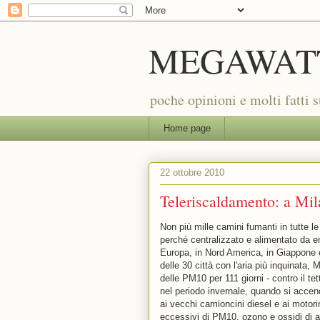
MEGAWAT
poche opinioni e molti fatti 
Home page
22 ottobre 2010
Teleriscaldamento: a Mila
Non più mille camini fumanti in tutte 
perché centralizzato e alimentato da en
Europa, in Nord America, in Giappone 
delle 30 città con l'aria più inquinata, 
delle PM10 per 111 giorni - contro il t
nel periodo invernale, quando si accen
ai vecchi camioncini diesel e ai motorin
eccessivi di PM10, ozono e ossidi di az