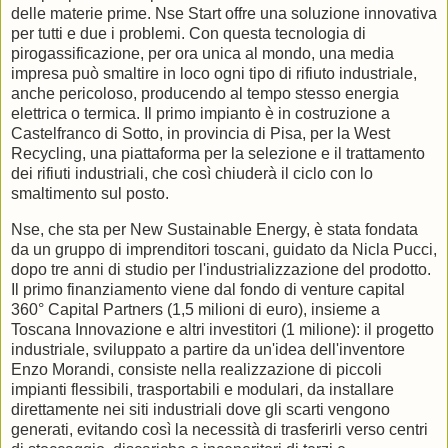
delle materie prime. Nse Start offre una soluzione innovativa
per tutti e due i problemi. Con questa tecnologia di
pirogassificazione, per ora unica al mondo, una media
impresa può smaltire in loco ogni tipo di rifiuto industriale,
anche pericoloso, producendo al tempo stesso energia
elettrica o termica. Il primo impianto è in costruzione a
Castelfranco di Sotto, in provincia di Pisa, per la West
Recycling, una piattaforma per la selezione e il trattamento
dei rifiuti industriali, che così chiuderà il ciclo con lo
smaltimento sul posto.
Nse, che sta per New Sustainable Energy, è stata fondata
da un gruppo di imprenditori toscani, guidato da Nicla Pucci,
dopo tre anni di studio per l'industrializzazione del prodotto.
Il primo finanziamento viene dal fondo di venture capital
360° Capital Partners (1,5 milioni di euro), insieme a
Toscana Innovazione e altri investitori (1 milione): il progetto
industriale, sviluppato a partire da un'idea dell'inventore
Enzo Morandi, consiste nella realizzazione di piccoli
impianti flessibili, trasportabili e modulari, da installare
direttamente nei siti industriali dove gli scarti vengono
generati, evitando così la necessità di trasferirli verso centri