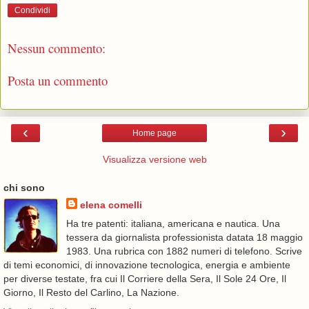
Condividi
Nessun commento:
Posta un commento
‹
›
Home page
Visualizza versione web
chi sono
elena comelli
Ha tre patenti: italiana, americana e nautica. Una
tessera da giornalista professionista datata 18 maggio
1983. Una rubrica con 1882 numeri di telefono. Scrive
di temi economici, di innovazione tecnologica, energia e ambiente
per diverse testate, fra cui Il Corriere della Sera, Il Sole 24 Ore, Il
Giorno, Il Resto del Carlino, La Nazione.