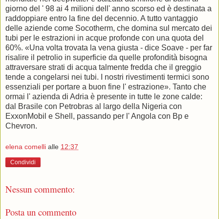
giorno del ' 98 ai 4 milioni dell' anno scorso ed è destinata a
raddoppiare entro la fine del decennio. A tutto vantaggio
delle aziende come Socotherm, che domina sul mercato dei
tubi per le estrazioni in acque profonde con una quota del
60%. «Una volta trovata la vena giusta - dice Soave - per far
risalire il petrolio in superficie da quelle profondità bisogna
attraversare strati di acqua talmente fredda che il greggio
tende a congelarsi nei tubi. I nostri rivestimenti termici sono
essenziali per portare a buon fine l' estrazione». Tanto che
ormai l' azienda di Adria è presente in tutte le zone calde:
dal Brasile con Petrobras al largo della Nigeria con
ExxonMobil e Shell, passando per l' Angola con Bp e
Chevron.
elena comelli
alle
12:37
Condividi
Nessun commento:
Posta un commento