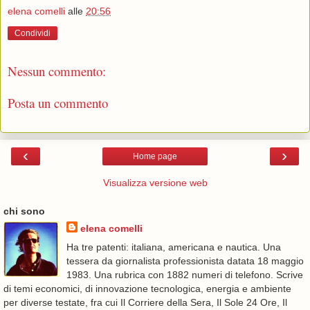
elena comelli
alle
20:56
Condividi
Nessun commento:
Posta un commento
‹
›
Home page
Visualizza versione web
chi sono
elena comelli
Ha tre patenti: italiana, americana e nautica. Una
tessera da giornalista professionista datata 18 maggio
1983. Una rubrica con 1882 numeri di telefono. Scrive
di temi economici, di innovazione tecnologica, energia e ambiente
per diverse testate, fra cui Il Corriere della Sera, Il Sole 24 Ore, Il