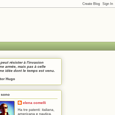
peut résister à l'invasion
une armée,
mais pas à celle
une idée
dont le temps est venu.
ctor Hugo
i sono
elena comelli
Ha tre patenti: italiana,
americana e nautica.