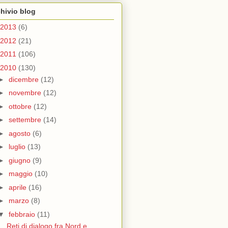
hivio blog
2013
(6)
2012
(21)
2011
(106)
2010
(130)
►
dicembre
(12)
►
novembre
(12)
►
ottobre
(12)
►
settembre
(14)
►
agosto
(6)
►
luglio
(13)
►
giugno
(9)
►
maggio
(10)
►
aprile
(16)
►
marzo
(8)
▼
febbraio
(11)
Reti di dialogo fra Nord e