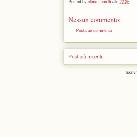
Posted by
elena comelli
alle
22:36
Nessun commento:
Posta un commento
Post più recente
Iscrivi