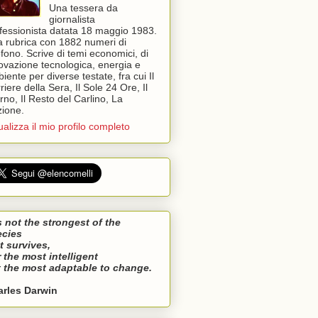
Una tessera da
giornalista
fessionista datata 18 maggio 1983.
 rubrica con 1882 numeri di
efono. Scrive di temi economici, di
ovazione tecnologica, energia e
iente per diverse testate, fra cui Il
riere della Sera, Il Sole 24 Ore, Il
rno, Il Resto del Carlino, La
ione.
ualizza il mio profilo completo
is not the strongest of the
ecies
t survives,
 the most intelligent
 the most adaptable to change.
arles Darwin