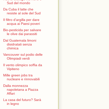
Sud del mondo
Da Cuba il latte che
resiste al sole del Sud
Il filtro d'argilla per dare
acqua ai Paesi poveri
Bio-pesticida per salvare
le olive dai parassiti
Dal Guatemala limoni
disidratati senza
chimica
Vancouver sul podio delle
Olimpiadi verdi
Il vento olimpico soffia da
Vipiteno
Mille green jobs tra
nucleare e rinnovabili
Dalla monnezza
napoletana a Piazza
Affari
La casa del futuro? Sarà
in legno