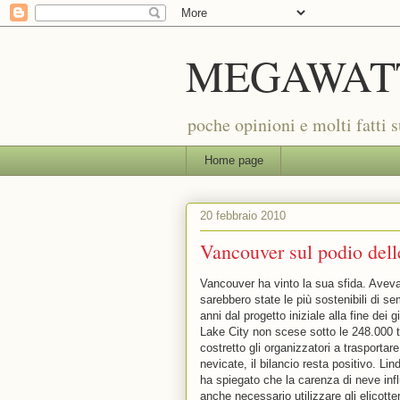
MEGAWAT
poche opinioni e molti fatti 
Home page
20 febbraio 2010
Vancouver sul podio dell
Vancouver ha vinto la sua sfida. Aveva
sarebbero state le più sostenibili di s
anni dal progetto iniziale alla fine dei
Lake City non scese sotto le 248.000 t
costretto gli organizzatori a trasportar
nevicate, il bilancio resta positivo. Li
ha spiegato che la carenza di neve infl
anche necessario utilizzare gli elicotter