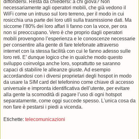
diffondersi. Resta da chiedersi: a chi giova? Non
necessariamente agli operatori mobili, che già vedono il
WiFi come un intruso sul loro terreno, per il modo in cui
rosicchia una parte dei loro utili sulla trasmissione dati. Ma
siccome l’80% dei loro affari li fanno con la voce, per ora
non si preoccupano. Vero è che proprio dagli operatori
mobili provengono l’esperienza e le conoscenze necessarie
per consentire alla gente di fare telefonate attraverso
internet con la stessa facilità con cui le fanno adesso sulle
loro reti. E’ dunque logico che in qualche modo questo
sviluppo coinvolga anche loro, soprattutto se saranno
capaci di stabilire le alleanze giuste. Ad esempio
accordandosi con i diversi proprietari degli hospot in modo
da usare la SIM card del telefonino come chiave di accesso
universale e impronta identificativa dell’utente, per evitare
alla gente la scomodità di pagare l’uso di ogni hotspot
separatamente, come oggi succede spesso. L'unica cosa da
non fare è pestarsi i piedi a vicenda.
Etichette:
telecomunicazioni