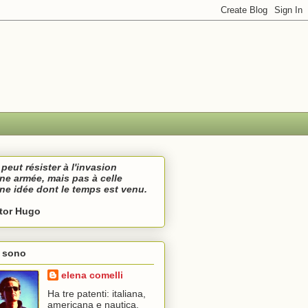
peut résister à l'invasion
une armée,
mais pas à celle
une idée
dont le temps est venu.
ctor Hugo
i sono
elena comelli
Ha tre patenti: italiana,
americana e nautica.