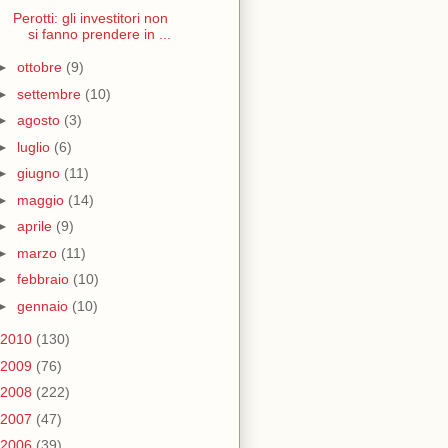
Perotti: gli investitori non
si fanno prendere in ...
►
ottobre
(9)
►
settembre
(10)
►
agosto
(3)
►
luglio
(6)
►
giugno
(11)
►
maggio
(14)
►
aprile
(9)
►
marzo
(11)
►
febbraio
(10)
►
gennaio
(10)
2010
(130)
2009
(76)
2008
(222)
2007
(47)
2006
(39)