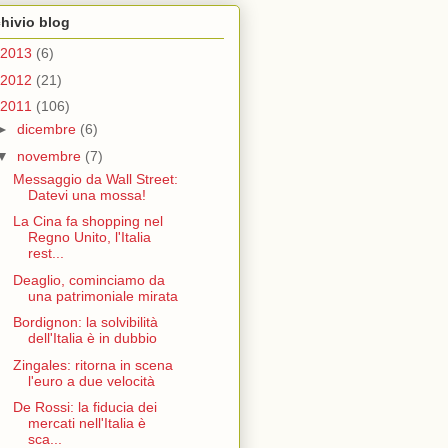
hivio blog
2013
(6)
2012
(21)
2011
(106)
►
dicembre
(6)
▼
novembre
(7)
Messaggio da Wall Street:
Datevi una mossa!
La Cina fa shopping nel
Regno Unito, l'Italia
rest...
Deaglio, cominciamo da
una patrimoniale mirata
Bordignon: la solvibilità
dell'Italia è in dubbio
Zingales: ritorna in scena
l'euro a due velocità
De Rossi: la fiducia dei
mercati nell'Italia è
sca...