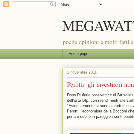
MEGAWAT
poche opinioni e molti fatti 
Home page
1 novembre 2011
Perotti: gli investitori no
Dopo l'euforia post-vertice di Bruxelles,
dell'asta Btp, con i rendimenti alle stelle
"Evidentemente si sono accorti che il 
Perotti, l'economista della Bocconi che
portare subito in pareggio i conti pubblic