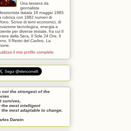
Una tessera da
giornalista
fessionista datata 18 maggio 1983.
 rubrica con 1882 numeri di
efono. Scrive di temi economici, di
ovazione tecnologica, energia e
iente per diverse testate, fra cui Il
riere della Sera, Il Sole 24 Ore, Il
rno, Il Resto del Carlino, La
ione.
ualizza il mio profilo completo
is not the strongest of the
ecies
t survives,
 the most intelligent
 the most adaptable to change.
arles Darwin