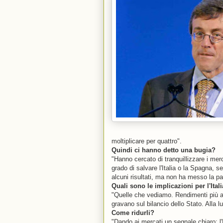
moltiplicare per quattro".
Quindi ci hanno detto una bugia?
"Hanno cercato di tranquillizzare i merc
grado di salvare l'Italia o la Spagna, s
alcuni risultati, ma non ha messo la pa
Quali sono le implicazioni per l'Ital
"Quelle che vediamo. Rendimenti più alti
gravano sul bilancio dello Stato. Alla l
Come ridurli?
"Dando ai mercati un segnale chiaro: l'