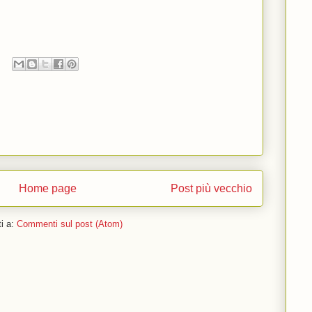
Home page
Post più vecchio
ti a:
Commenti sul post (Atom)