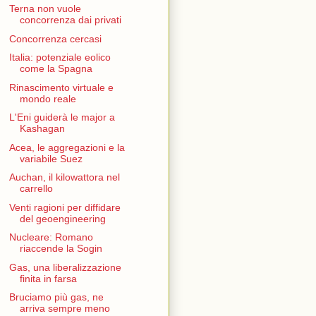
Terna non vuole
concorrenza dai privati
Concorrenza cercasi
Italia: potenziale eolico
come la Spagna
Rinascimento virtuale e
mondo reale
L'Eni guiderà le major a
Kashagan
Acea, le aggregazioni e la
variabile Suez
Auchan, il kilowattora nel
carrello
Venti ragioni per diffidare
del geoengineering
Nucleare: Romano
riaccende la Sogin
Gas, una liberalizzazione
finita in farsa
Bruciamo più gas, ne
arriva sempre meno