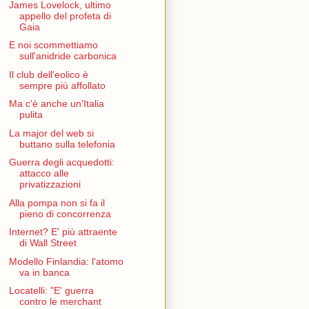
James Lovelock, ultimo
appello del profeta di
Gaia
E noi scommettiamo
sull'anidride carbonica
Il club dell'eolico è
sempre più affollato
Ma c'è anche un'Italia
pulita
La major del web si
buttano sulla telefonia
Guerra degli acquedotti:
attacco alle
privatizzazioni
Alla pompa non si fa il
pieno di concorrenza
Internet? E' più attraente
di Wall Street
Modello Finlandia: l'atomo
va in banca
Locatelli: "E' guerra
contro le merchant