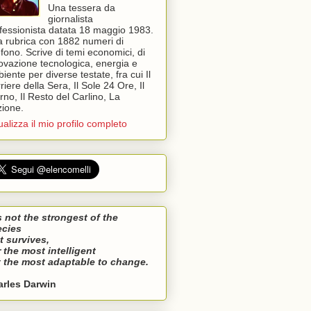
Una tessera da
giornalista
fessionista datata 18 maggio 1983.
 rubrica con 1882 numeri di
efono. Scrive di temi economici, di
ovazione tecnologica, energia e
iente per diverse testate, fra cui Il
riere della Sera, Il Sole 24 Ore, Il
rno, Il Resto del Carlino, La
ione.
ualizza il mio profilo completo
is not the strongest of the
ecies
t survives,
 the most intelligent
 the most adaptable to change.
arles Darwin