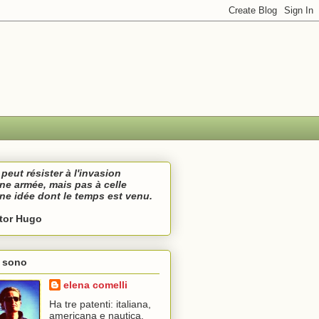
peut résister à l'invasion
une armée,
mais pas à celle
une idée
dont le temps est venu.
ctor Hugo
i sono
elena comelli
Ha tre patenti: italiana,
americana e nautica.