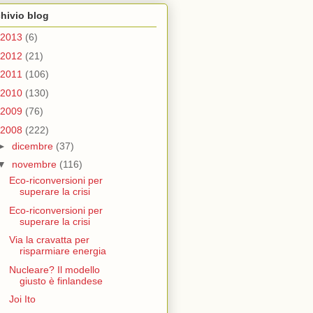
hivio blog
2013
(6)
2012
(21)
2011
(106)
2010
(130)
2009
(76)
2008
(222)
►
dicembre
(37)
▼
novembre
(116)
Eco-riconversioni per
superare la crisi
Eco-riconversioni per
superare la crisi
Via la cravatta per
risparmiare energia
Nucleare? Il modello
giusto è finlandese
Joi Ito