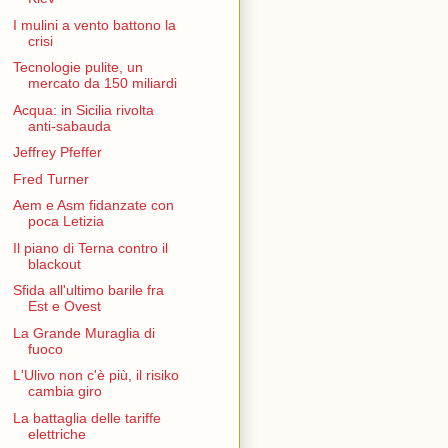
I mulini a vento battono la
crisi
Tecnologie pulite, un
mercato da 150 miliardi
Acqua: in Sicilia rivolta
anti-sabauda
Jeffrey Pfeffer
Fred Turner
Aem e Asm fidanzate con
poca Letizia
Il piano di Terna contro il
blackout
Sfida all'ultimo barile fra
Est e Ovest
La Grande Muraglia di
fuoco
L'Ulivo non c'è più, il risiko
cambia giro
La battaglia delle tariffe
elettriche