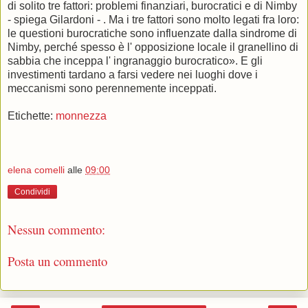
di solito tre fattori: problemi finanziari, burocratici e di Nimby
- spiega Gilardoni - . Ma i tre fattori sono molto legati fra loro:
le questioni burocratiche sono influenzate dalla sindrome di
Nimby, perché spesso è l' opposizione locale il granellino di
sabbia che inceppa l' ingranaggio burocratico». E gli
investimenti tardano a farsi vedere nei luoghi dove i
meccanismi sono perennemente inceppati.
Etichette:
monnezza
elena comelli
alle
09:00
Condividi
Nessun commento:
Posta un commento